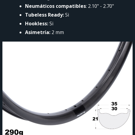
Neumáticos compatibles
: 2.10" - 2.70"
Tubeless Ready:
Si
Hookless:
Si
Asimetría:
2 mm