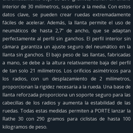
interior de 30 milímetros, superior a la media. Con estos
datos clave, se pueden crear ruedas extremadamente
fáciles de acelerar. Además, la llanta permite el uso de
neumáticos de hasta 2,7" de ancho, que se adaptan
perfectamente al perfil sin ganchos. El perfil interior sin
cámara garantiza un ajuste seguro del neumático en la
llanta sin ganchos. El bajo peso de las llantas, fabricadas
a mano, se debe a la altura relativamente baja del perfil
de tan solo 21 milímetros. Los orificios asimétricos para
los radios, con un desplazamiento de 2 milímetros,
proporcionan la rigidez necesaria a la rueda. Una base de
llanta reforzada proporciona un soporte seguro para las
cabecillas de los radios y aumenta la estabilidad de las
ruedas. Todas estas medidas permiten a PORTE lanzar la
Rathe 30 con 290 gramos para ciclistas de hasta 100
kilogramos de peso.