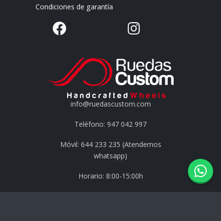
Condiciones de garantía
info@ruedascustom.com
Teléfono: 947 042 997
Móvil: 644 233 235 (Atendemos
whatsapp)
Horario: 8:00-15:00h
Dirección: Calle Juan de Ayolas S/N
09007 Burgos