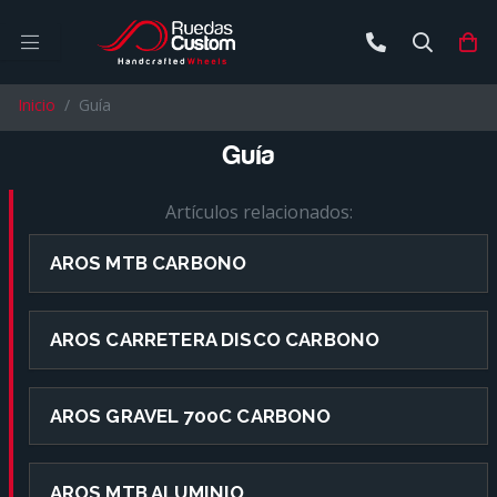
Buscar
Ca
Inicio
Guía
Guía
Artículos relacionados:
AROS MTB CARBONO
AROS CARRETERA DISCO CARBONO
AROS GRAVEL 700C CARBONO
AROS MTB ALUMINIO