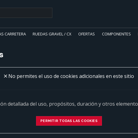
AS CARRETERA
RUEDAS GRAVEL / CX
OFERTAS
COMPONENTES
es
No permites el uso de cookies adicionales en este sitio
ión detallada del uso, propósitos, duración y otros element
PERMITIR TODAS LAS COOKIES