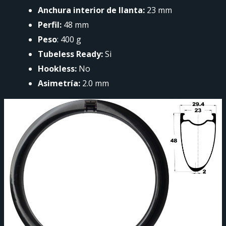
Anchura interior de llanta:
23 mm
Perfil:
48 mm
Peso
: 400 g
Tubeless Ready:
Si
Hookless:
No
Asimetría:
2.0 mm