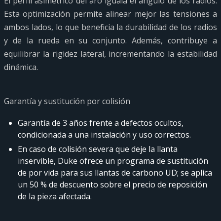
El perfil asimétrico del aro iguala el ángulo de los radios.
Esta optimización permite alinear mejor las tensiones a
ambos lados, lo que beneficia la durabilidad de los radios
y de la rueda en su conjunto. Además, contribuye a
equilibrar la rigidez lateral, incrementando la estabilidad
dinámica.
Garantía y sustitución por colisión
Garantía de 3 años frente a defectos ocultos,
condicionada a una instalación y uso correctos.
En caso de colisión severa que deje la llanta
inservible, Duke ofrece un programa de sustitución
de por vida para sus llantas de carbono UD; se aplica
un 50 % de descuento sobre el precio de reposición
de la pieza afectada.