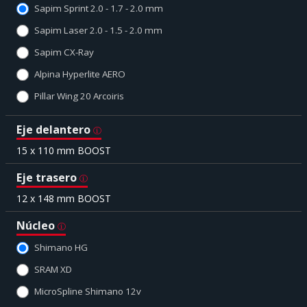
Sapim Sprint 2.0 - 1.7 - 2.0 mm
Sapim Laser 2.0 - 1.5 - 2.0 mm
Sapim CX-Ray
Alpina Hyperlite AERO
Pillar Wing 20 Arcoiris
Eje delantero
15 x 110 mm BOOST
Eje trasero
12 x 148 mm BOOST
Núcleo
Shimano HG
SRAM XD
MicroSpline Shimano 12v