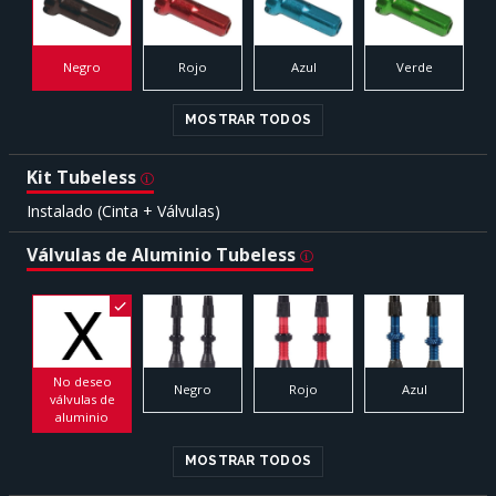
Negro
Rojo
Azul
Verde
MOSTRAR TODOS
Kit Tubeless
Instalado (Cinta + Válvulas)
Válvulas de Aluminio Tubeless
No deseo
Negro
Rojo
Azul
válvulas de
aluminio
MOSTRAR TODOS