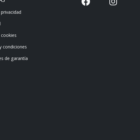
 privacidad
l
e cookies
y condiciones
es de garantía