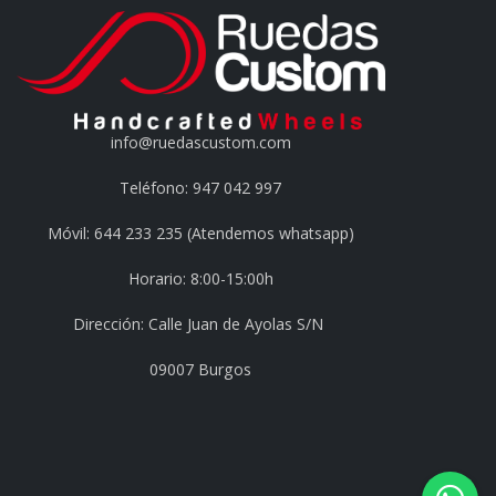
info@ruedascustom.com
Teléfono: 947 042 997
Móvil: 644 233 235 (Atendemos whatsapp)
Horario: 8:00-15:00h
Dirección: Calle Juan de Ayolas S/N
09007 Burgos