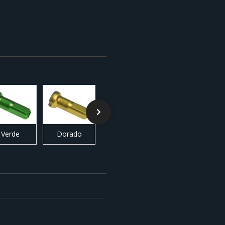
Verde
Dorado
Naranja
Plata