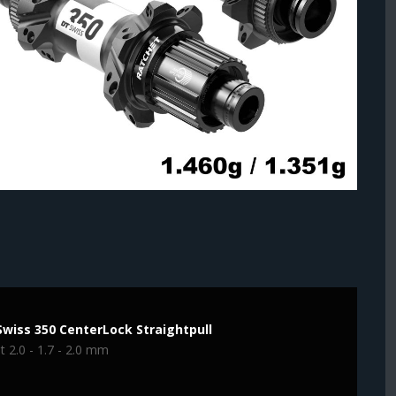
wiss 350 CenterLock Straightpull
t 2.0 - 1.7 - 2.0 mm