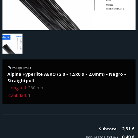
Presupuesto
Alpina Hyperlite AERO (2.0 - 1.5x0.9 - 2.0mm) - Negro -
Straightpull
Longitud:
260 mm
Cantidad:
1
2,31 €
Subtotal
0,49 €
Impuestos
(21%)