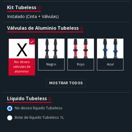
Kit Tubeless
Instalado (Cinta + Válvulas)
Válvulas de Aluminio Tubeless
No deseo
Negro
Rojo
Azul
válvulas de
aluminio
MOSTRAR TODOS
Líquido Tubeless
No deseo líquido Tubeless
Bote de líquido Tubeless 1L