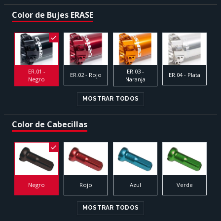
Color de Bujes ERASE
ER.01 -
ER.03 -
ER.02 - Rojo
ER.04 - Plata
Negro
Naranja
MOSTRAR TODOS
Color de Cabecillas
Negro
Rojo
Azul
Verde
MOSTRAR TODOS