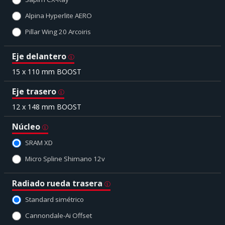
Alpina Hyperlite AERO
Pillar Wing 20 Arcoiris
Eje delantero
15 x 110 mm BOOST
Eje trasero
12 x 148 mm BOOST
Núcleo
SRAM XD
Micro Spline Shimano 12v
Radiado rueda trasera
Standard simétrico
Cannondale-Ai Offset