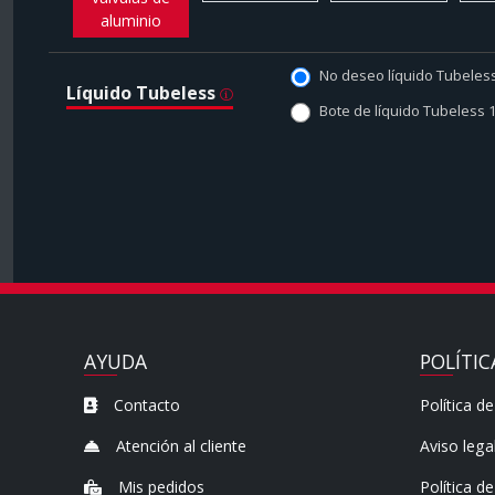
aluminio
No deseo líquido Tubeles
Líquido Tubeless
Bote de líquido Tubeless 
AYUDA
POLÍTIC
Contacto
Política de
Atención al cliente
Aviso lega
Mis pedidos
Política d