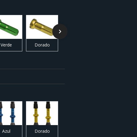
Verde
Dorado
Naranja
Plata
Azul
Dorado