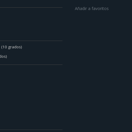
Añadir a favoritos
e (10 grados)
dos)