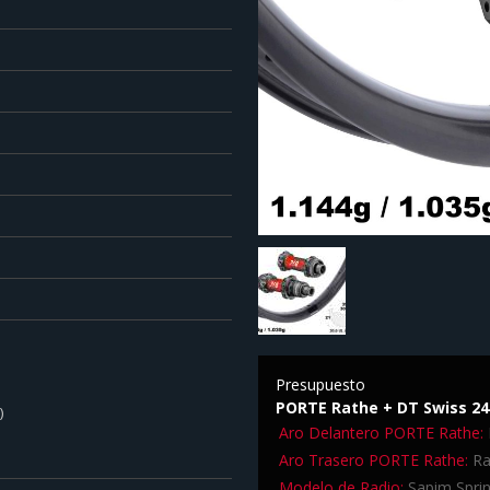
Presupuesto
PORTE Rathe + DT Swiss 24
)
Aro Delantero PORTE Rathe:
Aro Trasero PORTE Rathe:
Ra
Modelo de Radio:
Sapim Sprin