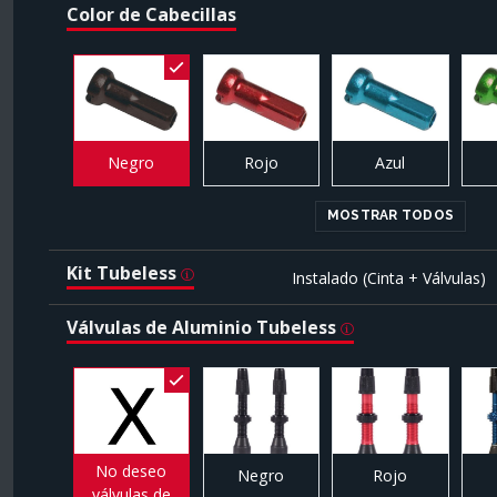
Color de Cabecillas
Negro
Rojo
Azul
MOSTRAR TODOS
Kit Tubeless
Instalado (Cinta + Válvulas)
Válvulas de Aluminio Tubeless
No deseo
Negro
Rojo
válvulas de