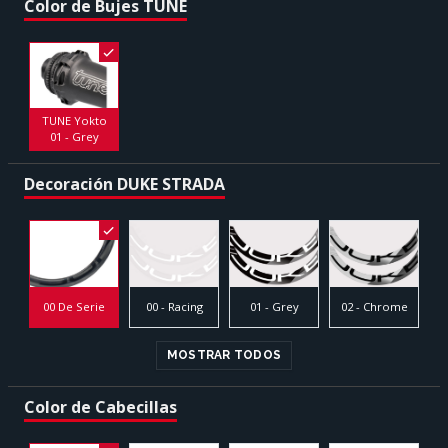
Color de Bujes TUNE
TUNE Yokto
01 - Grey
Decoración DUKE STRADA
00 - Racing
02 - Chrome
00 De Serie
01 - Grey
MOSTRAR TODOS
Color de Cabecillas