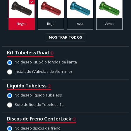
Negro
Rojo
Azul
Verde
MOSTRAR TODOS
Kit Tubeless Road
No deseo Kit. Sólo fondos de llanta
Instalado (Válvulas de Aluminio)
Líquido Tubeless
No deseo líquido Tubeless
Bote de líquido Tubeless 1L
Discos de Freno CenterLock
No deseo discos de freno