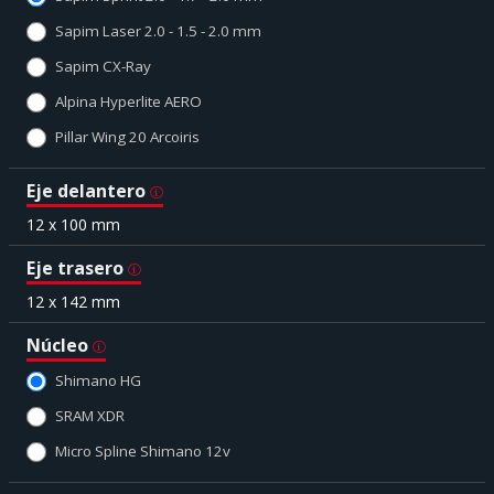
Sapim Laser 2.0 - 1.5 - 2.0 mm
Sapim CX-Ray
Alpina Hyperlite AERO
Pillar Wing 20 Arcoiris
Eje delantero
12 x 100 mm
Eje trasero
12 x 142 mm
Núcleo
Shimano HG
SRAM XDR
Micro Spline Shimano 12v