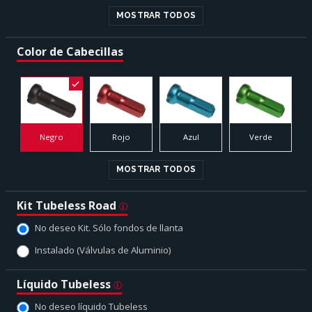
MOSTRAR TODOS
Color de Cabecillas
Negro
Rojo
Azul
Verde
MOSTRAR TODOS
Kit Tubeless Road
No deseo Kit. Sólo fondos de llanta
Instalado (Válvulas de Aluminio)
Líquido Tubeless
No deseo líquido Tubeless