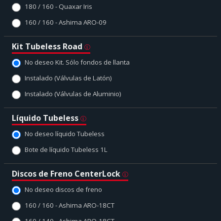
180 / 160 - Quaxar Iris
160 / 160 - Ashima ARO-09
Kit Tubeless Road
No deseo Kit. Sólo fondos de llanta
Instalado (Válvulas de Latón)
Instalado (Válvulas de Aluminio)
Líquido Tubeless
No deseo líquido Tubeless
Bote de líquido Tubeless 1L
Discos de Freno CenterLock
No deseo discos de freno
160 / 160 - Ashima ARO-18CT