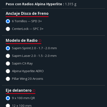
Peso con Radios Alpina Hyperlite
1.315 g
Anclaje Disco de Freno
6 Tornillos --- SPD 3+
CenterLock --- SPC 3+
Modelo de Radio
Sapim Sprint 2.0 - 1.7 - 2.0 mm
Sapim Laser 2.0 - 1.5 - 2.0 mm
Sapim CX-Ray
Alpina Hyperlite AERO
Pillar Wing 20 Arcoiris
Eje delantero
9 x 100 mm QR
12 x 100 mm