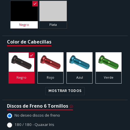
Negro
Plata
Color de Cabecillas
Negro
Rojo
Azul
Verde
MOSTRAR TODOS
Discos de Freno 6 Tornillos
No deseo discos de freno
180 / 180 - Quaxar Iris