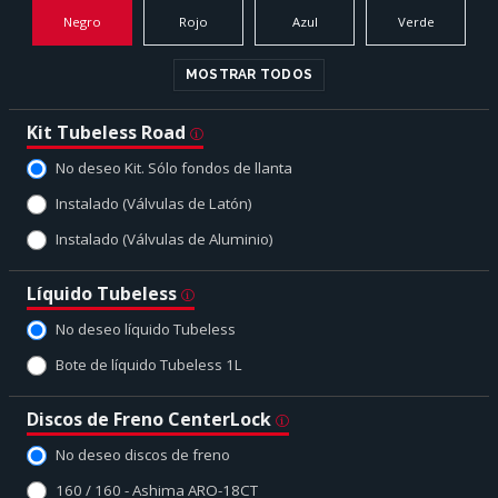
Negro
Rojo
Azul
Verde
MOSTRAR TODOS
Kit Tubeless Road
No deseo Kit. Sólo fondos de llanta
Instalado (Válvulas de Latón)
Instalado (Válvulas de Aluminio)
Líquido Tubeless
No deseo líquido Tubeless
Bote de líquido Tubeless 1L
Discos de Freno CenterLock
No deseo discos de freno
160 / 160 - Ashima ARO-18CT