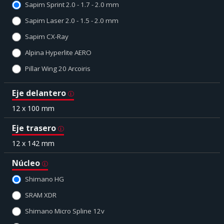
Sapim Sprint 2.0 - 1.7 - 2.0 mm
Sapim Laser 2.0 - 1.5 - 2.0 mm
Sapim CX-Ray
Alpina Hyperlite AERO
Pillar Wing 20 Arcoiris
Eje delantero
12 x 100 mm
Eje trasero
12 x 142 mm
Núcleo
Shimano HG
SRAM XDR
Shimano Micro Spline 12v