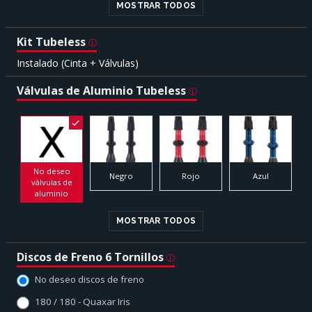
MOSTRAR TODOS
Kit Tubeless
Instalado (Cinta + Válvulas)
Válvulas de Aluminio Tubeless
No deseo
Negro
Rojo
Azul
válvulas de
aluminio
MOSTRAR TODOS
Discos de Freno 6 Tornillos
No deseo discos de freno
180 / 180 - Quaxar Iris