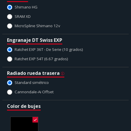
Shimano HG
SRAM XD
MicroSpline Shimano 12v
Engranaje DT Swiss EXP
Ratchet EXP 36T - De Serie (10 grados)
Ratchet EXP 54T (6.67 grados)
Radiado rueda trasera
Standard simétrico
Cannondale-Ai Offset
Color de bujes