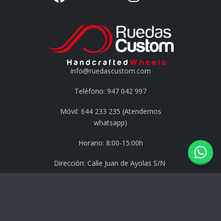
info@ruedascustom.com
Teléfono: 947 042 997
Móvil: 644 233 235 (Atendemos
whatsapp)
Horario: 8:00-15:00h
Dirección: Calle Juan de Ayolas S/N
09007 Burgos