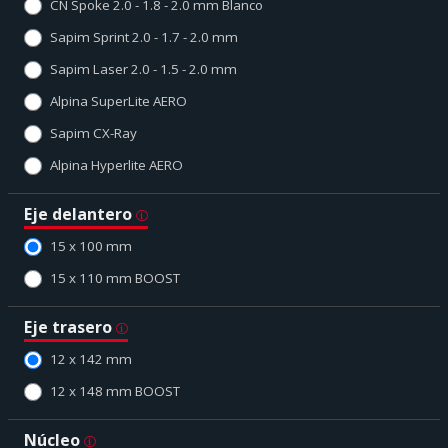
CN Spoke 2.0 - 1.8 - 2.0 mm Blanco
Sapim Sprint 2.0 - 1.7 - 2.0 mm
Sapim Laser 2.0 - 1.5 - 2.0 mm
Alpina SuperLite AERO
Sapim CX-Ray
Alpina Hyperlite AERO
Eje delantero
15 x 100 mm
15 x 110 mm BOOST
Eje trasero
12 x 142 mm
12 x 148 mm BOOST
Núcleo