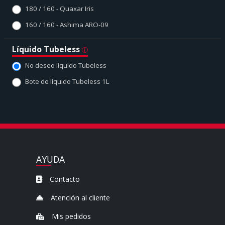
180 / 160 - Quaxar Iris
160 / 160 - Ashima ARO-09
Líquido Tubeless
No deseo líquido Tubeless
Bote de líquido Tubeless 1L
AYUDA
Contacto
Atención al cliente
Mis pedidos