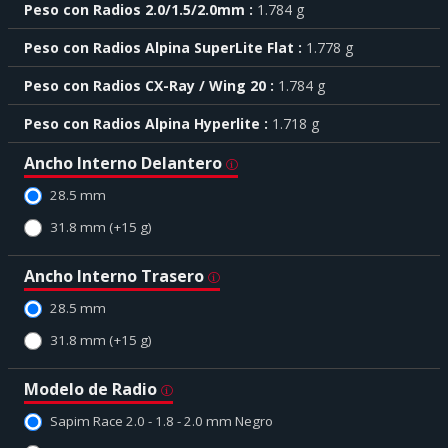
Peso con Radios 2.0/1.5/2.0mm
1.784 g
Peso con Radios Alpina SuperLite Flat
1.778 g
Peso con Radios CX-Ray / Wing 20
1.784 g
Peso con Radios Alpina Hyperlite
1.718 g
Ancho Interno Delantero
28.5 mm
31.8 mm (+15 g)
Ancho Interno Trasero
28.5 mm
31.8 mm (+15 g)
Modelo de Radio
Sapim Race 2.0 - 1.8 - 2.0 mm Negro