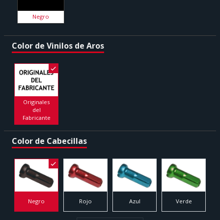
Negro
Color de Vinilos de Aros
Originales
del
Fabricante
Color de Cabecillas
Negro
Rojo
Azul
Verde