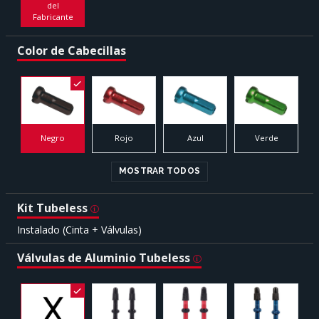
del
Fabricante
Color de Cabecillas
Negro
Rojo
Azul
Verde
MOSTRAR TODOS
Kit Tubeless
Instalado (Cinta + Válvulas)
Válvulas de Aluminio Tubeless