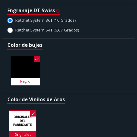
Engranaje DT Swiss
Ratchet System 36T (10 Grados)
Ratchet System 54T (6,67 Grados)
Color de bujes
Negro
Color de Vinilos de Aros
Originales