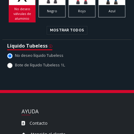
No deseo
Negro
Rojo
Azul
válvulas de
aluminio
MOSTRAR TODOS
Líquido Tubeless
No deseo líquido Tubeless
Bote de líquido Tubeless 1L
AYUDA
Contacto