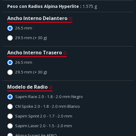
Peso con Radios Alpina Hyperlite
1.575 g
Ancho Interno Delantero
26.5 mm
29.5 mm (+ 30 g)
Ancho Interno Trasero
26.5 mm
29.5 mm (+ 30 g)
Modelo de Radio
Sapim Race 2.0 - 1.8 - 2.0 mm Negro
CN Spoke 2.0 - 1.8 - 2.0 mm Blanco
Sapim Sprint 2.0 - 1.7 - 2.0 mm
Sapim Laser 2.0 - 1.5 - 2.0 mm
Alpina SuperLite AERO