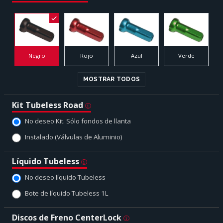
Negro
Rojo
Azul
Verde
MOSTRAR TODOS
Kit Tubeless Road
No deseo Kit. Sólo fondos de llanta
Instalado (Válvulas de Aluminio)
Líquido Tubeless
No deseo líquido Tubeless
Bote de líquido Tubeless 1L
Discos de Freno CenterLock