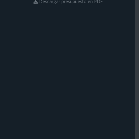
Descargar presupuesto en PDF
Rosa
Morado