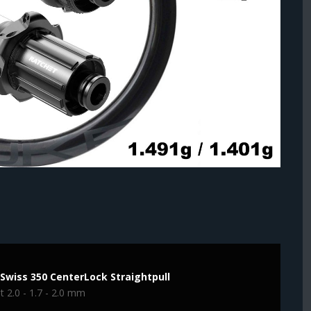
Swiss 350 CenterLock Straightpull
t 2.0 - 1.7 - 2.0 mm