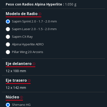
Peso con Radios Alpina Hyperlite
1.050 g
Modelo de Radio
Sapim Sprint 2.0 - 1.7 - 2.0 mm
Sapim Laser 2.0 - 1.5 - 2.0 mm
Sapim CX-Ray
Alpina Hyperlite AERO
Pillar Wing 20 Arcoiris
Eje delantero
12 x 100 mm
Eje trasero
12 x 142 mm
Núcleo
Shimano HG