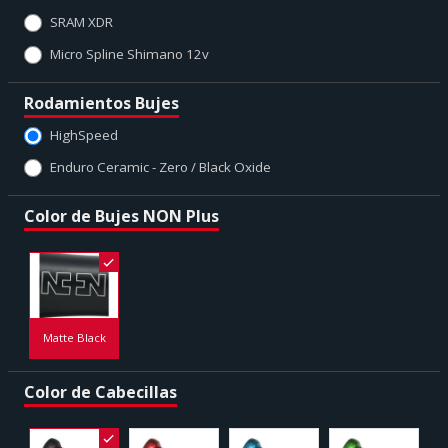
SRAM XDR
Micro Spline Shimano 12v
Rodamientos Bujes
HighSpeed
Enduro Ceramic - Zero / Black Oxide
Color de Bujes NON Plus
Matte Black
Color de Cabecillas