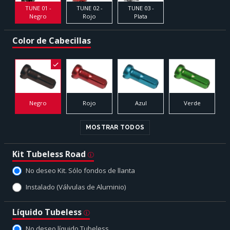
TUNE 01 -
TUNE 02 -
TUNE 03 -
Negro
Rojo
Plata
Color de Cabecillas
Negro
Rojo
Azul
Verde
MOSTRAR TODOS
Kit Tubeless Road
No deseo Kit. Sólo fondos de llanta
Instalado (Válvulas de Aluminio)
Líquido Tubeless
No deseo líquido Tubeless