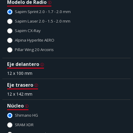
Modelo de Radio
Sapim Sprint 2.0 - 1.7 - 2.0 mm
Sapim Laser 2.0 - 1.5 - 2.0 mm
Sapim CX-Ray
Alpina Hyperlite AERO
Pillar Wing 20 Arcoiris
Eje delantero
12 x 100 mm
Eje trasero
12 x 142 mm
Núcleo
Shimano HG
SRAM XDR