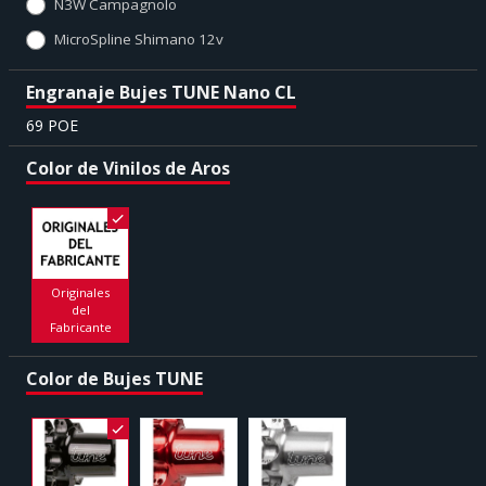
N3W Campagnolo
MicroSpline Shimano 12v
Engranaje Bujes TUNE Nano CL
69 POE
Color de Vinilos de Aros
Originales
del
Fabricante
Color de Bujes TUNE