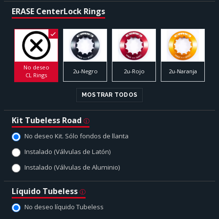
ERASE CenterLock Rings
No deseo
2u-Negro
2u-Rojo
2u-Naranja
CL Rings
MOSTRAR TODOS
Kit Tubeless Road
No deseo Kit. Sólo fondos de llanta
Instalado (Válvulas de Latón)
Instalado (Válvulas de Aluminio)
Líquido Tubeless
No deseo líquido Tubeless