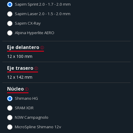
Sapim Sprint 2.0 - 1.7 - 2.0 mm
Sapim Laser 2.0 - 1.5 - 2.0 mm
Sapim CX-Ray
Alpina Hyperlite AERO
Eje delantero
12 x 100 mm
Eje trasero
12 x 142 mm
Núcleo
Shimano HG
SRAM XDR
N3W Campagnolo
MicroSpline Shimano 12v