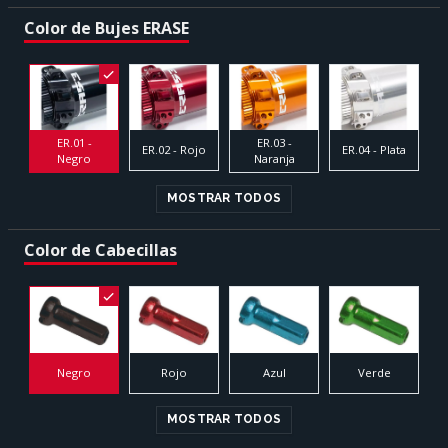
Color de Bujes ERASE
ER.01 -
ER.03 -
ER.02 - Rojo
ER.04 - Plata
Negro
Naranja
MOSTRAR TODOS
Color de Cabecillas
Negro
Rojo
Azul
Verde
MOSTRAR TODOS