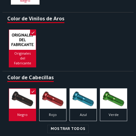
Negro
Color de Vinilos de Aros
Originales
del
Fabricante
Color de Cabecillas
Negro
Rojo
Azul
Verde
MOSTRAR TODOS