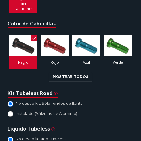
del
Fabricante
Color de Cabecillas
Negro
Rojo
Azul
Verde
MOSTRAR TODOS
Kit Tubeless Road
No deseo Kit. Sólo fondos de llanta
Instalado (Válvulas de Aluminio)
Líquido Tubeless
No deseo líquido Tubeless