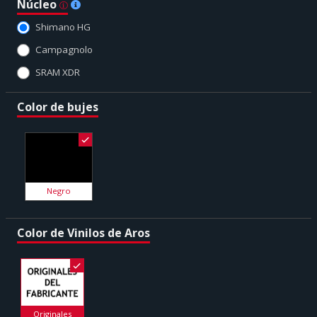
Núcleo
Shimano HG
Campagnolo
SRAM XDR
Color de bujes
Negro
Color de Vinilos de Aros
Originales