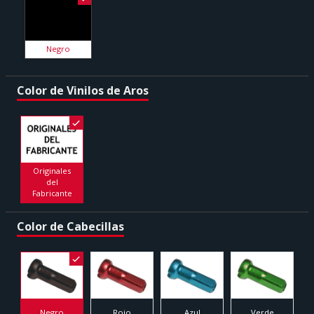
Negro
Color de Vinilos de Aros
Originales
del
Fabricante
Color de Cabecillas
Negro
Rojo
Azul
Verde