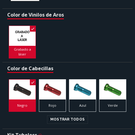
Color de Vinilos de Aros
Grabado a
láser
Color de Cabecillas
Negro
Rojo
Azul
Verde
MOSTRAR TODOS