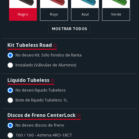
Negro
Rojo
Azul
Verde
MOSTRAR TODOS
Kit Tubeless Road
No deseo Kit. Sólo fondos de llanta
Instalado (Válvulas de Aluminio)
Líquido Tubeless
No deseo líquido Tubeless
Bote de líquido Tubeless 1L
Discos de Freno CenterLock
No deseo discos de freno
160 / 160 - Ashima ARO-18CT