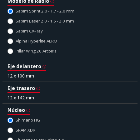
Modelo de Radio
Sapim Sprint 2.0 - 1.7 - 2.0 mm
Sapim Laser 2.0 - 1.5 - 2.0 mm
Sapim CX-Ray
Alpina Hyperlite AERO
Pillar Wing 20 Arcoiris
Eje delantero
12 x 100 mm
Eje trasero
12 x 142 mm
Núcleo
Shimano HG
SRAM XDR
Shimano Micro Spline 12v