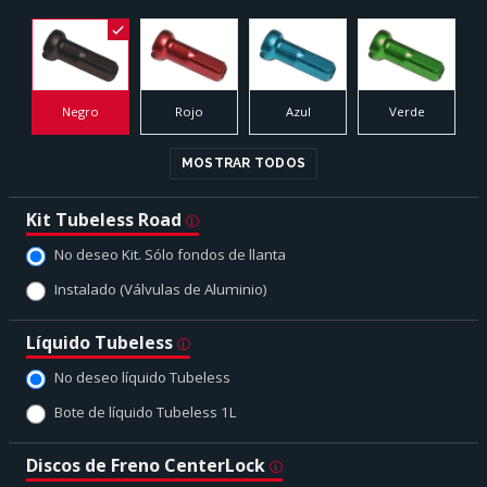
Negro
Rojo
Azul
Verde
MOSTRAR TODOS
Kit Tubeless Road
No deseo Kit. Sólo fondos de llanta
Instalado (Válvulas de Aluminio)
Líquido Tubeless
No deseo líquido Tubeless
Bote de líquido Tubeless 1L
Discos de Freno CenterLock