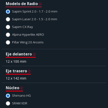
Modelo de Radio
Sapim Sprint 2.0 - 1.7 - 2.0 mm
Sapim Laser 2.0 - 1.5 - 2.0 mm
Sapim CX-Ray
Alpina Hyperlite AERO
Pillar Wing 20 Arcoiris
Eje delantero
12 x 100 mm
Eje trasero
12 x 142 mm
Núcleo
Shimano HG
SRAM XDR