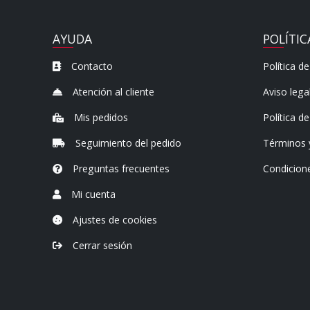
AYUDA
POLÍTIC
Contacto
Política de
Atención al cliente
Aviso lega
Mis pedidos
Política d
Seguimiento del pedido
Términos 
Preguntas frecuentes
Condicion
Mi cuenta
Ajustes de cookies
Cerrar sesión