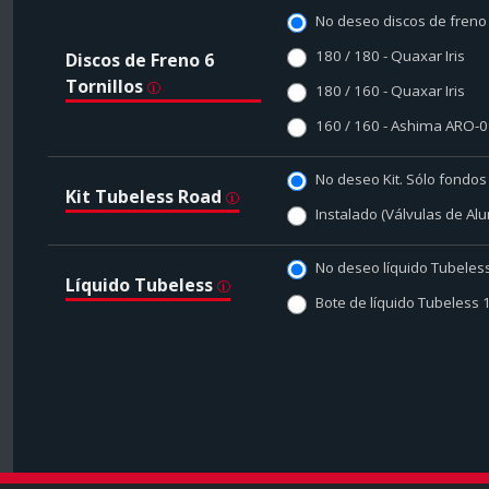
No deseo discos de freno
180 / 180 - Quaxar Iris
Discos de Freno 6
Tornillos
180 / 160 - Quaxar Iris
160 / 160 - Ashima ARO-
No deseo Kit. Sólo fondos 
Kit Tubeless Road
Instalado (Válvulas de Alu
No deseo líquido Tubeles
Líquido Tubeless
Bote de líquido Tubeless 