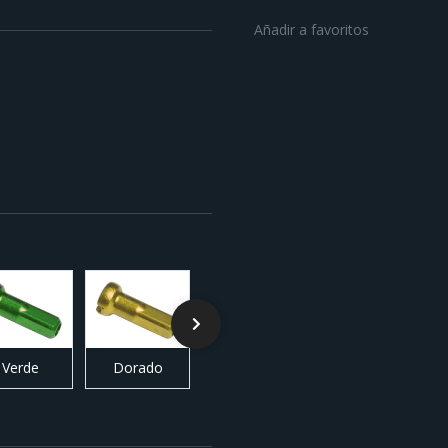
Añadir a favoritos
Verde
Dorado
Naranja
Plata