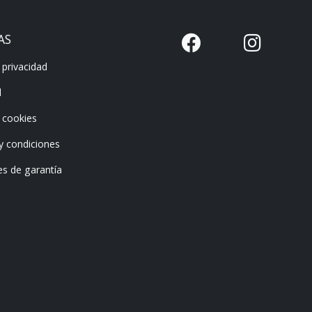
AS
 privacidad
l
e cookies
y condiciones
es de garantía