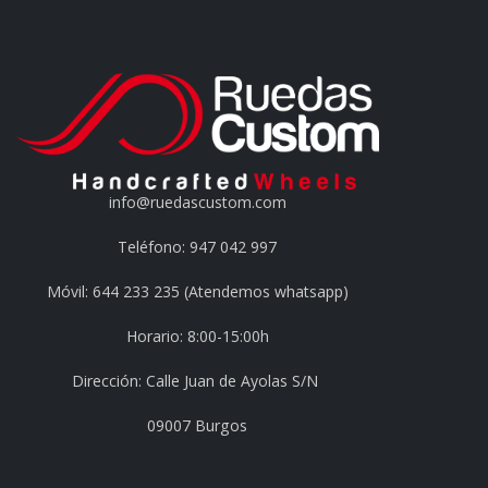
info@ruedascustom.com
Teléfono: 947 042 997
Móvil: 644 233 235 (Atendemos whatsapp)
Horario: 8:00-15:00h
Dirección: Calle Juan de Ayolas S/N
09007 Burgos