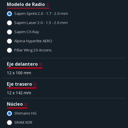
Modelo de Radio
Sapim Sprint 2.0 - 1.7 - 2.0 mm
Sapim Laser 2.0 - 1.5 - 2.0 mm
Sapim CX-Ray
Alpina Hyperlite AERO
Pillar Wing 20 Arcoiris
Eje delantero
12 x 100 mm
Eje trasero
12 x 142 mm
Núcleo
Shimano HG
SRAM XDR