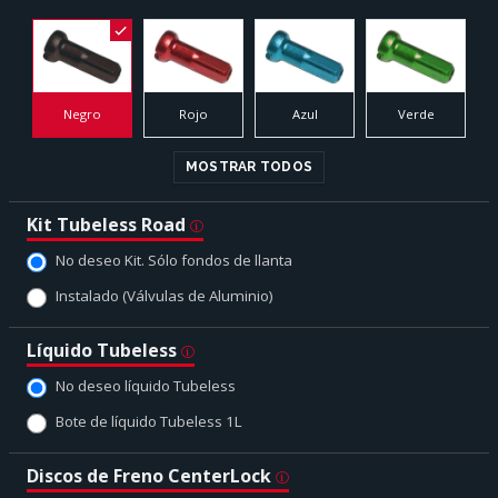
Negro
Rojo
Azul
Verde
MOSTRAR TODOS
Kit Tubeless Road
No deseo Kit. Sólo fondos de llanta
Instalado (Válvulas de Aluminio)
Líquido Tubeless
No deseo líquido Tubeless
Bote de líquido Tubeless 1L
Discos de Freno CenterLock