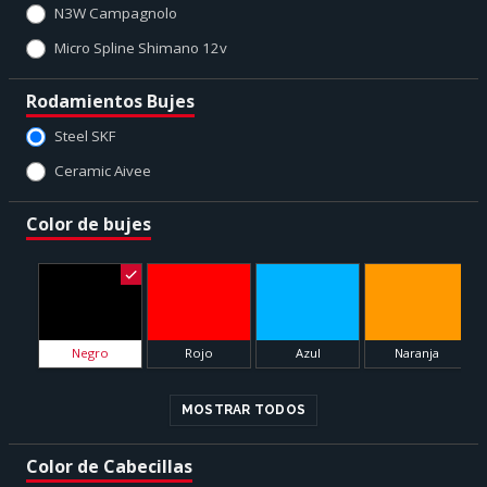
N3W Campagnolo
Micro Spline Shimano 12v
Rodamientos Bujes
Steel SKF
Ceramic Aivee
Color de bujes
Negro
Rojo
Azul
Naranja
MOSTRAR TODOS
Color de Cabecillas